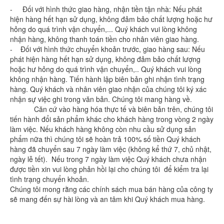
- Đối với hình thức giao hàng, nhận tiền tận nhà: Nếu phát
hiện hàng hết hạn sử dụng, không đảm bảo chất lượng hoặc hư
hỏng do quá trình vận chuyển,... Quý khách vui lòng không
nhận hàng, không thanh toán tiền cho nhân viên giao hàng.
- Đối với hình thức chuyển khoản trước, giao hàng sau: Nếu
phát hiện hàng hết hạn sử dụng, không đảm bảo chất lượng
hoặc hư hỏng do quá trình vận chuyển,.. Quý khách vui lòng
không nhận hàng. Tiến hành lập biên bản ghi nhận tình trạng
hàng. Quý khách và nhân viên giao nhận của chúng tôi ký xác
nhận sự việc ghi trong văn bản. Chúng tôi mang hàng về.
Căn cứ vào hàng hóa thực tế và biên bản trên, chúng tôi
tiến hành đổi sản phẩm khác cho khách hàng trong vòng 2 ngày
làm việc. Nếu khách hàng không còn nhu cầu sử dụng sản
phẩm nữa thì chúng tôi sẽ hoàn trả 100% số tiền Quý khách
hàng đã chuyển sau 7 ngày làm việc (không kể thứ 7, chủ nhật,
ngày lễ tết). Nếu trong 7 ngày làm việc Quý khách chưa nhận
được tiền xin vui lòng phản hồi lại cho chúng tôi để kiểm tra lại
tình trạng chuyển khoản.
Chúng tôi mong rằng các chính sách mua bán hàng của công ty
sẽ mang đến sự hài lòng và an tâm khi Quý khách mua hàng.