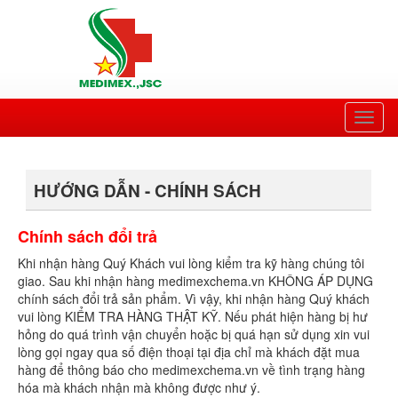
Toggl
naviga
HƯỚNG DẪN - CHÍNH SÁCH
Chính sách đổi trả
Khi nhận hàng Quý Khách vui lòng kiểm tra kỹ hàng chúng tôi
giao. Sau khi nhận hàng medimexchema.vn KHÔNG ÁP DỤNG
chính sách đổi trả sản phẩm. Vì vậy, khi nhận hàng Quý khách
vui lòng KIỂM TRA HÀNG THẬT KỸ. Nếu phát hiện hàng bị hư
hỏng do quá trình vận chuyển hoặc bị quá hạn sử dụng xin vui
lòng gọi ngay qua số điện thoại tại địa chỉ mà khách đặt mua
hàng để thông báo cho medimexchema.vn về tình trạng hàng
hóa mà khách nhận mà không được như ý.