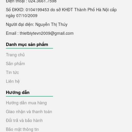
Điện thoại : 024.3661.7598
Số ĐKKD: 0104199453 do sở KHĐT Thành Phố Hà Nội cấp
ngày 07/10/2009
Người đại diện: Nguyễn Thị Thúy
Email : thietbiytevn2009@gmail.com
Danh mục sản phẩm
Trang chủ
Sản phẩm
Tin tức
Liên hệ
Hướng dẫn
Hướng dẫn mua hàng
Giao nhận và thanh toán
Đổi trả và bảo hành
Bảo mật thông tin