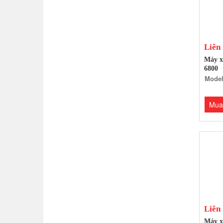
Liên
Máy x
6800
Model
Mua
Liên
Máy x