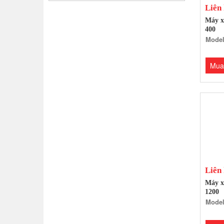
Liên
Máy x
400
Model
Mua
Liên
Máy x
1200
Model