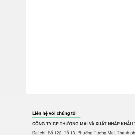
Liên hệ với chúng tôi
CÔNG TY CP THƯƠNG MẠI VÀ XUẤT NHẬP KHẨU TH
Đại chỉ: Số 122, Tổ 13, Phường Tương Mai, Thành p