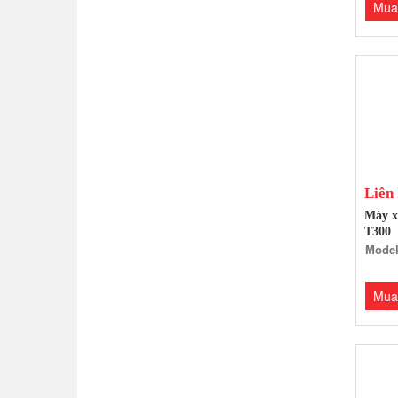
Mua
Liên
Máy x
T300
Model
Mua