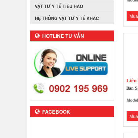
VẬT TƯ Y TẾ TIÊU HAO
Mua
HỆ THỐNG VẬT TƯ Y TẾ KHÁC
HOTLINE TƯ VẤN
Liên
Bàn S
Model
FACEBOOK
Mua