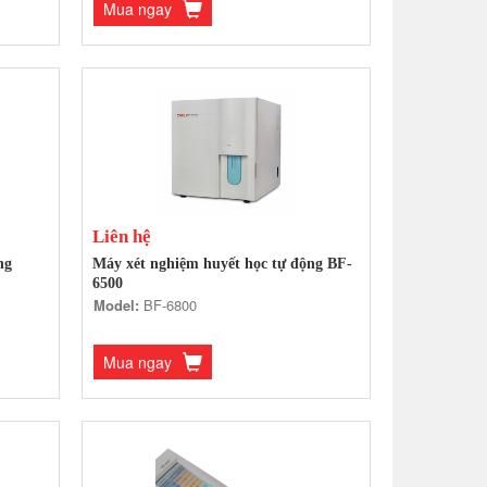
Mua ngay
Liên hệ
ng
Máy xét nghiệm huyết học tự động BF-
6500
Model:
BF-6800
Mua ngay