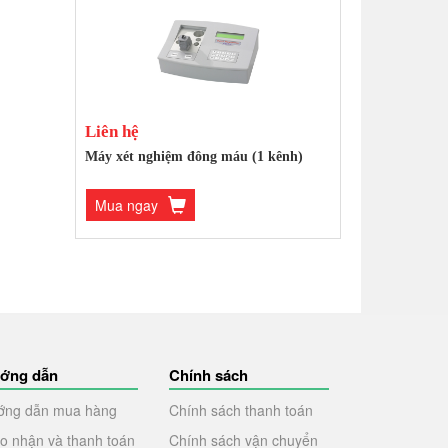
Liên hệ
Máy xét nghiệm đông máu (1 kênh)
Mua ngay
ớng dẫn
Chính sách
ớng dẫn mua hàng
Chính sách thanh toán
o nhận và thanh toán
Chính sách vận chuyển