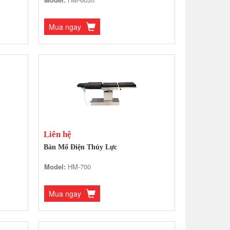
Mua ngay
Liên hệ
Bàn Mổ Điện Thủy Lực
Model:
HM-700
Mua ngay