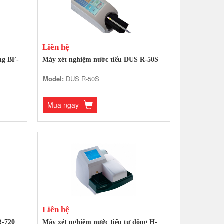
Liên hệ
ng BF-
Máy xét nghiệm nước tiểu DUS R-50S
Model:
DUS R-50S
Mua ngay
Liên hệ
R-720
Máy xét nghiệm nước tiểu tự động H-